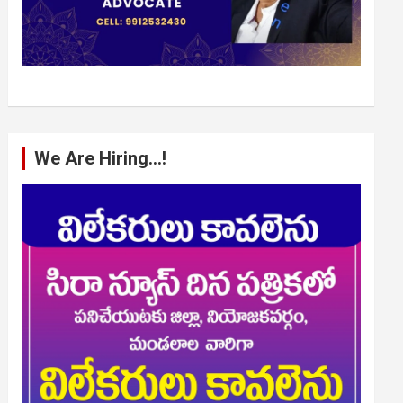
We Are Hiring…!