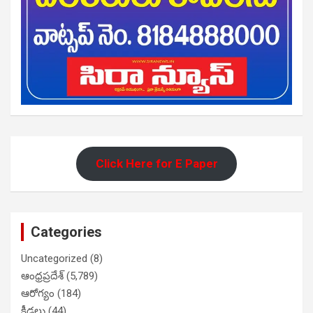
Click Here for E Paper
Categories
Uncategorized
(8)
ఆంధ్రప్రదేశ్
(5,789)
ఆరోగ్యం
(184)
క్రీడలు
(44)