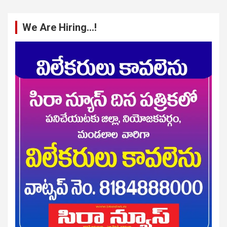
We Are Hiring…!