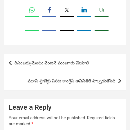
Post
రీఎంబర్సుమెంటు వెంటనే మంజూరు చేయాలి
navigation
మూసీ ప్రాజెక్టు పేరిట కాంగ్రెస్ అవినీతికి పాల్పడుతోంది
Leave a Reply
Your email address will not be published.
Required fields
are marked
*