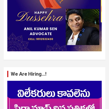
We Are Hiring…!