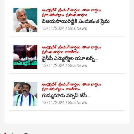
ఆంధ్రప్రదేశ్
ట్రేండింగ్ వార్తలు
తాజా వార్తలు
ప్రజా సమస్యలు
ప్రముఖ వార్తలు
విజయసాయిరెడ్డికి ఎందుకంత ప్రేమ
13/11/2024
Sira News
ఆంధ్రప్రదేశ్
ట్రేండింగ్ వార్తలు
తాజా వార్తలు
ప్రముఖ వార్తలు
రాజకీయం
వైసీపీ ఎమ్మెల్యేల యూ టర్న్…
13/11/2024
Sira News
ఆంధ్రప్రదేశ్
ట్రేండింగ్ వార్తలు
తాజా వార్తలు
ప్రజా సమస్యలు
రాజకీయం
గుమ్మనూరు వర్సెస్ జేసీ…
13/11/2024
Sira News