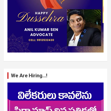
We Are Hiring…!