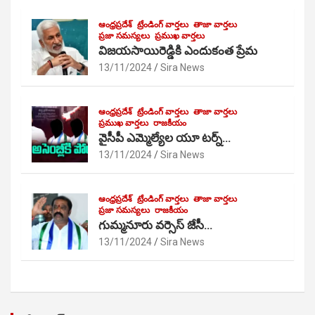
ఆంధ్రప్రదేశ్
ట్రేండింగ్ వార్తలు
తాజా వార్తలు
ప్రజా సమస్యలు
ప్రముఖ వార్తలు
విజయసాయిరెడ్డికి ఎందుకంత ప్రేమ
13/11/2024
Sira News
ఆంధ్రప్రదేశ్
ట్రేండింగ్ వార్తలు
తాజా వార్తలు
ప్రముఖ వార్తలు
రాజకీయం
వైసీపీ ఎమ్మెల్యేల యూ టర్న్…
13/11/2024
Sira News
ఆంధ్రప్రదేశ్
ట్రేండింగ్ వార్తలు
తాజా వార్తలు
ప్రజా సమస్యలు
రాజకీయం
గుమ్మనూరు వర్సెస్ జేసీ…
13/11/2024
Sira News