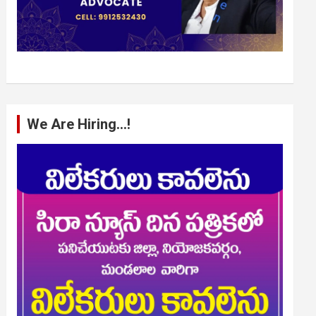
We Are Hiring…!