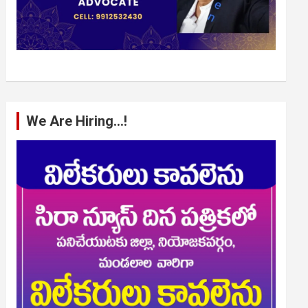
We Are Hiring…!