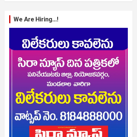
We Are Hiring…!