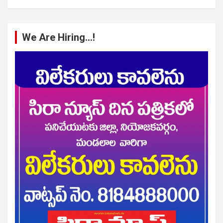
We Are Hiring…!