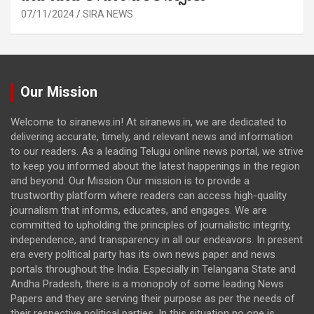
07/11/2024
SIRA NEWS
Our Mission
Welcome to siranews.in! At siranews.in, we are dedicated to
delivering accurate, timely, and relevant news and information
to our readers. As a leading Telugu online news portal, we strive
to keep you informed about the latest happenings in the region
and beyond. Our Mission Our mission is to provide a
trustworthy platform where readers can access high-quality
journalism that informs, educates, and engages. We are
committed to upholding the principles of journalistic integrity,
independence, and transparency in all our endeavors. In present
era every political party has its own news paper and news
portals throughout the India. Especially in Telangana State and
Andha Pradesh, there is a monopoly of some leading News
Papers and they are serving their purpose as per the needs of
their respective political parties. In this situation no one is