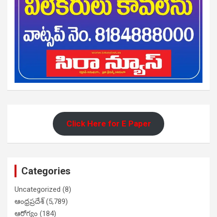
Click Here for E Paper
Categories
Uncategorized
(8)
ఆంధ్రప్రదేశ్
(5,789)
ఆరోగ్యం
(184)