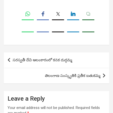
Post
సరస్వతీ దేవి ఆలంకారంలో కనక దుర్గమ్మ
navigation
తెలంగాణ సంస్కృతికి ప్రతీక బతుకమ్మ
Leave a Reply
Your email address will not be published.
Required fields