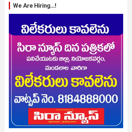
We Are Hiring…!