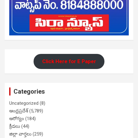
Click Here for E Paper
Categories
Uncategorized
(8)
ఆంధ్రప్రదేశ్
(5,789)
ఆరోగ్యం
(184)
క్రీడలు
(44)
జిల్లా వార్తలు
(259)