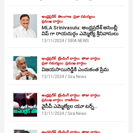
ఆంధ్రప్రదేశ్
తెలంగాణ
ప్రజా సమస్యలు
ప్రముఖ వార్తలు
MLA Srinivasulu: ఆంధ్రప్రదేశ్ అసెంబ్లీ
విప్ గా రాయదుర్గం ఎమ్మెల్యే శ్రీనివాసులు
13/11/2024
SIRA NEWS
ఆంధ్రప్రదేశ్
ట్రేండింగ్ వార్తలు
తాజా వార్తలు
ప్రజా సమస్యలు
ప్రముఖ వార్తలు
విజయసాయిరెడ్డికి ఎందుకంత ప్రేమ
13/11/2024
Sira News
ఆంధ్రప్రదేశ్
ట్రేండింగ్ వార్తలు
తాజా వార్తలు
ప్రముఖ వార్తలు
రాజకీయం
వైసీపీ ఎమ్మెల్యేల యూ టర్న్…
13/11/2024
Sira News
ఆంధ్రప్రదేశ్
ట్రేండింగ్ వార్తలు
తాజా వార్తలు