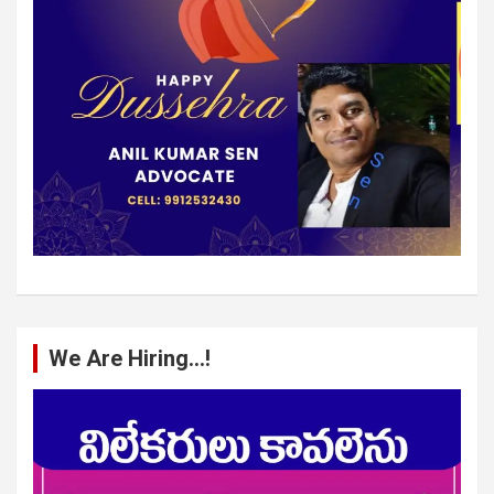
We Are Hiring…!