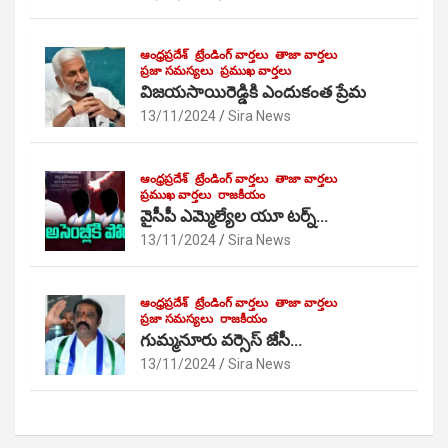
ఆంధ్రప్రదేశ్
ట్రేండింగ్ వార్తలు
తాజా వార్తలు
ప్రజా సమస్యలు
ప్రముఖ వార్తలు
విజయసాయిరెడ్డికి ఎందుకంత ప్రేమ
13/11/2024
Sira News
ఆంధ్రప్రదేశ్
ట్రేండింగ్ వార్తలు
తాజా వార్తలు
ప్రముఖ వార్తలు
రాజకీయం
వైసీపీ ఎమ్మెల్యేల యూ టర్న్…
13/11/2024
Sira News
ఆంధ్రప్రదేశ్
ట్రేండింగ్ వార్తలు
తాజా వార్తలు
ప్రజా సమస్యలు
రాజకీయం
గుమ్మనూరు వర్సెస్ జేసీ…
13/11/2024
Sira News