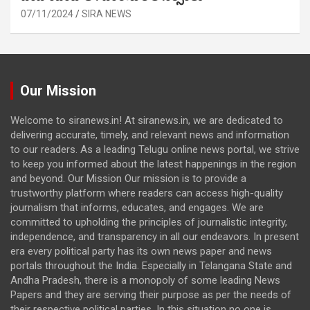
07/11/2024
SIRA NEWS
Our Mission
Welcome to siranews.in! At siranews.in, we are dedicated to
delivering accurate, timely, and relevant news and information
to our readers. As a leading Telugu online news portal, we strive
to keep you informed about the latest happenings in the region
and beyond. Our Mission Our mission is to provide a
trustworthy platform where readers can access high-quality
journalism that informs, educates, and engages. We are
committed to upholding the principles of journalistic integrity,
independence, and transparency in all our endeavors. In present
era every political party has its own news paper and news
portals throughout the India. Especially in Telangana State and
Andha Pradesh, there is a monopoly of some leading News
Papers and they are serving their purpose as per the needs of
their respective political parties. In this situation no one is