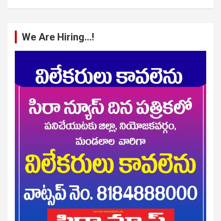
We Are Hiring…!