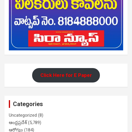
Click Here for E Paper
Categories
Uncategorized
(8)
ఆంధ్రప్రదేశ్
(5,789)
ఆరోగ్యం
(184)