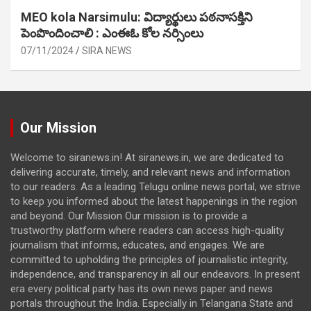
MEO kola Narsimulu: విద్యార్థులు పఠ‌నాసక్తిని
పెంపొందించాలి : ఎంఈఓ కోల నర్సింలు
07/11/2024
SIRA NEWS
Our Mission
Welcome to siranews.in! At siranews.in, we are dedicated to
delivering accurate, timely, and relevant news and information
to our readers. As a leading Telugu online news portal, we strive
to keep you informed about the latest happenings in the region
and beyond. Our Mission Our mission is to provide a
trustworthy platform where readers can access high-quality
journalism that informs, educates, and engages. We are
committed to upholding the principles of journalistic integrity,
independence, and transparency in all our endeavors. In present
era every political party has its own news paper and news
portals throughout the India. Especially in Telangana State and