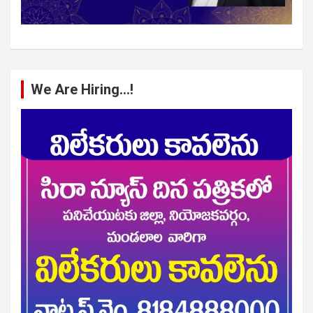
We Are Hiring…!