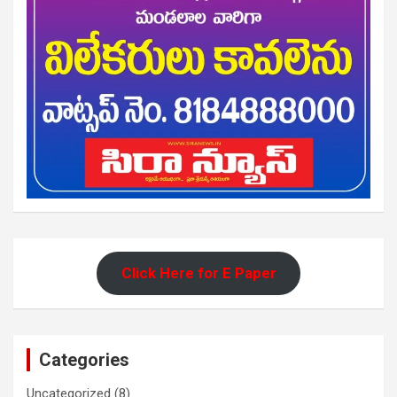
Click Here for E Paper
Categories
Uncategorized
(8)