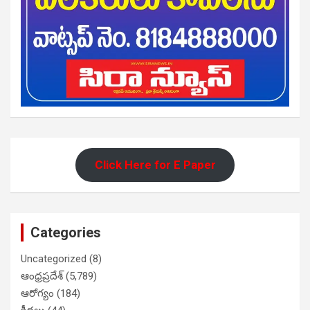
Click Here for E Paper
Categories
Uncategorized
(8)
ఆంధ్రప్రదేశ్
(5,789)
ఆరోగ్యం
(184)