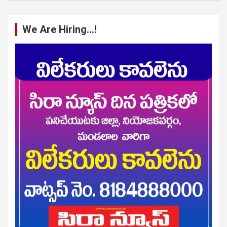
We Are Hiring…!