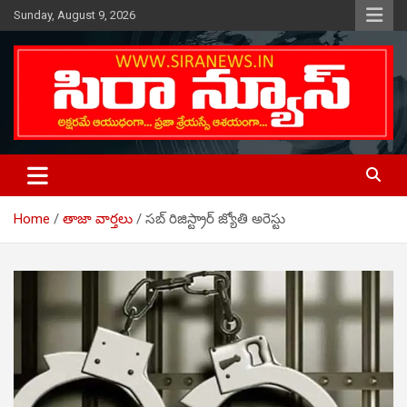
Skip
Sunday, August 9, 2026
to
content
Telugu Online News Daily
SIRA NEWS
Home
తాజా వార్తలు
సబ్ రిజిస్ట్రార్ జ్యోతి అరెస్టు