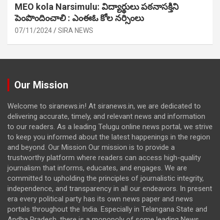
MEO kola Narsimulu: విద్యార్థులు పఠ‌నాసక్తిని
పెంపొందించాలి : ఎంఈఓ కోల నర్సింలు
07/11/2024
SIRA NEWS
Our Mission
Welcome to siranews.in! At siranews.in, we are dedicated to
delivering accurate, timely, and relevant news and information
to our readers. As a leading Telugu online news portal, we strive
to keep you informed about the latest happenings in the region
and beyond. Our Mission Our mission is to provide a
trustworthy platform where readers can access high-quality
journalism that informs, educates, and engages. We are
committed to upholding the principles of journalistic integrity,
independence, and transparency in all our endeavors. In present
era every political party has its own news paper and news
portals throughout the India. Especially in Telangana State and
Andha Pradesh, there is a monopoly of some leading News