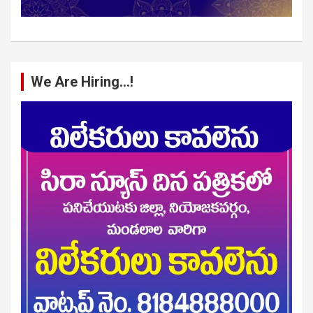
We Are Hiring…!