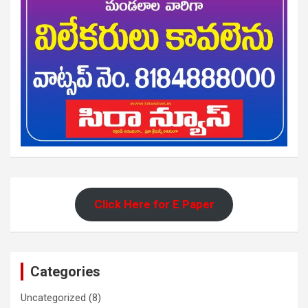
Click Here for E Paper
Categories
Uncategorized
(8)