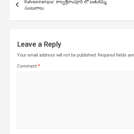
Kalvasrirampur: కాల్వశ్రీరాంపూర్ లో బతుకమ్మ
navigation
సంబురాలు
Leave a Reply
Your email address will not be published.
Required fields a
Comment
*