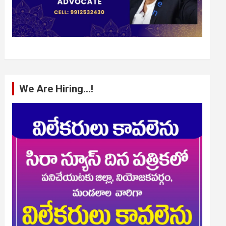
We Are Hiring…!