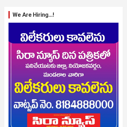
We Are Hiring…!