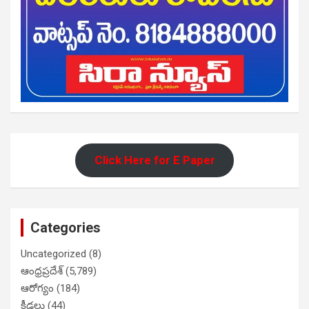
Click Here for E Paper
Categories
Uncategorized
(8)
ఆంధ్రప్రదేశ్
(5,789)
ఆరోగ్యం
(184)
క్రీడలు
(44)