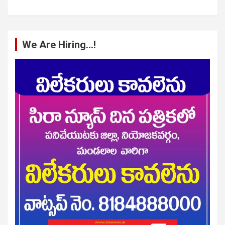
We Are Hiring…!