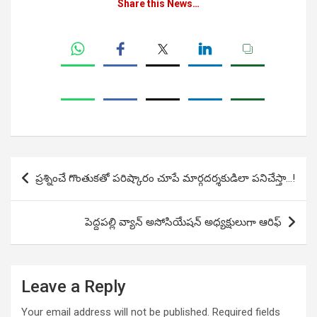
Share this News…
Post
ప్రశ్నించే గొంతుకతో పరిష్కారం చూపే మార్గదర్శకుడిలా పనిచేస్తా…!
navigation
పెద్దపల్లి వ్యాన్ అసోసియేషన్ అధ్యక్షులుగా ఆరిఫ్
Leave a Reply
Your email address will not be published.
Required fields