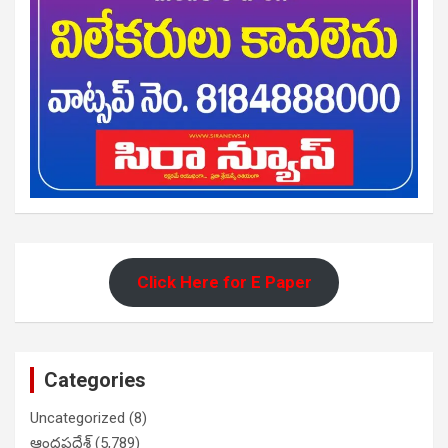
Click Here for E Paper
Categories
Uncategorized
(8)
ఆంధ్రప్రదేశ్
(5,789)