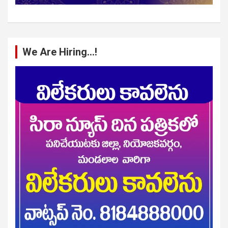
We Are Hiring…!