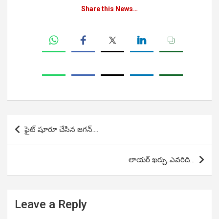
Share this News…
Post
ఫైట్ షూరూ చేసిన జగన్….
navigation
లాయర్ ఖర్చు..ఎవరిది…
Leave a Reply