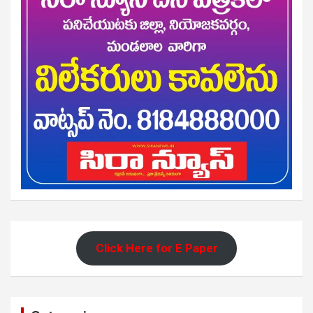
Click Here for E Paper