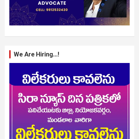
We Are Hiring…!