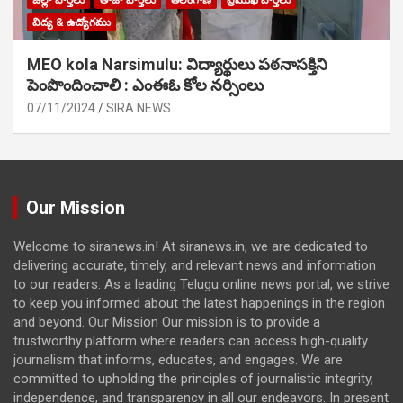
విద్య & ఉద్యోగము
MEO kola Narsimulu: విద్యార్థులు పఠ‌నాసక్తిని
పెంపొందించాలి : ఎంఈఓ కోల నర్సింలు
07/11/2024
SIRA NEWS
Our Mission
Welcome to siranews.in! At siranews.in, we are dedicated to
delivering accurate, timely, and relevant news and information
to our readers. As a leading Telugu online news portal, we strive
to keep you informed about the latest happenings in the region
and beyond. Our Mission Our mission is to provide a
trustworthy platform where readers can access high-quality
journalism that informs, educates, and engages. We are
committed to upholding the principles of journalistic integrity,
independence, and transparency in all our endeavors. In present