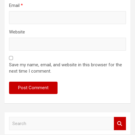
Email
*
Website
Save my name, email, and website in this browser for the
next time I comment.
S
e
a