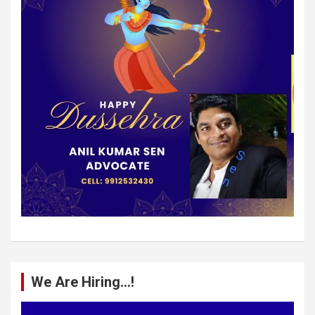
We Are Hiring…!