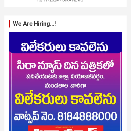
We Are Hiring…!