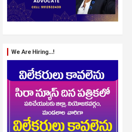
We Are Hiring…!