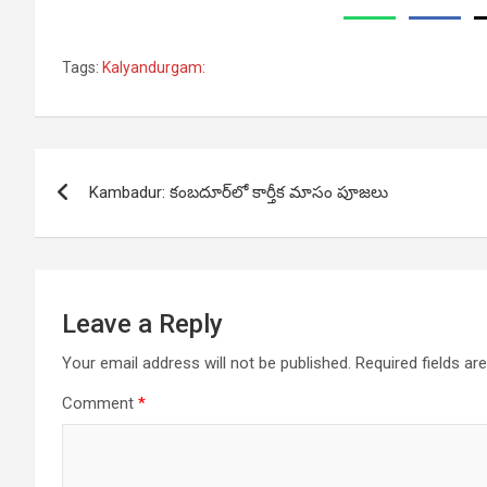
Tags:
Kalyandurgam:
Post
Kambadur: కంబదూర్‌లో కార్తీక మాసం పూజలు
navigation
Leave a Reply
Your email address will not be published.
Required fields a
Comment
*