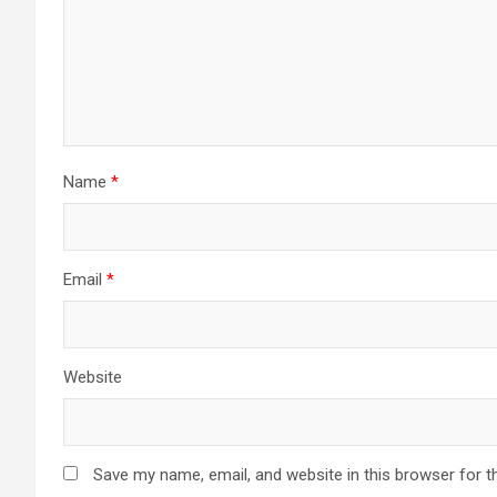
Name
*
Email
*
Website
Save my name, email, and website in this browser for t