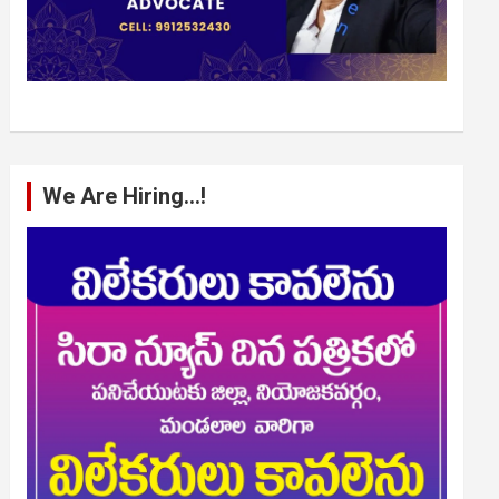
We Are Hiring…!