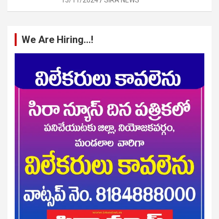
We Are Hiring…!