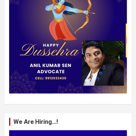
We Are Hiring…!