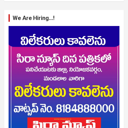
We Are Hiring…!