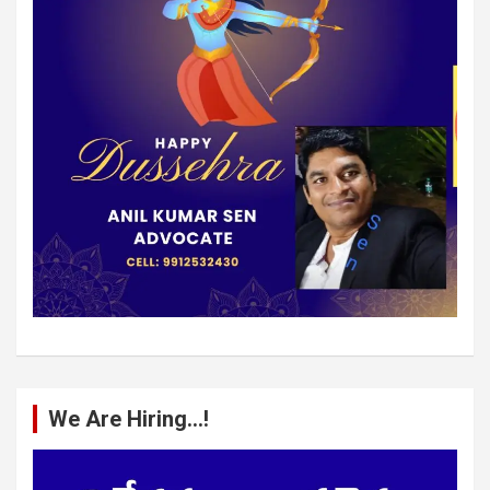
We Are Hiring…!