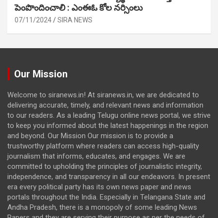
పెంపొందించాలి : ఎంఈఓ కోల నర్సింలు
07/11/2024
SIRA NEWS
Our Mission
Welcome to siranews.in! At siranews.in, we are dedicated to
delivering accurate, timely, and relevant news and information
to our readers. As a leading Telugu online news portal, we strive
to keep you informed about the latest happenings in the region
and beyond. Our Mission Our mission is to provide a
trustworthy platform where readers can access high-quality
journalism that informs, educates, and engages. We are
committed to upholding the principles of journalistic integrity,
independence, and transparency in all our endeavors. In present
era every political party has its own news paper and news
portals throughout the India. Especially in Telangana State and
Andha Pradesh, there is a monopoly of some leading News
Papers and they are serving their purpose as per the needs of