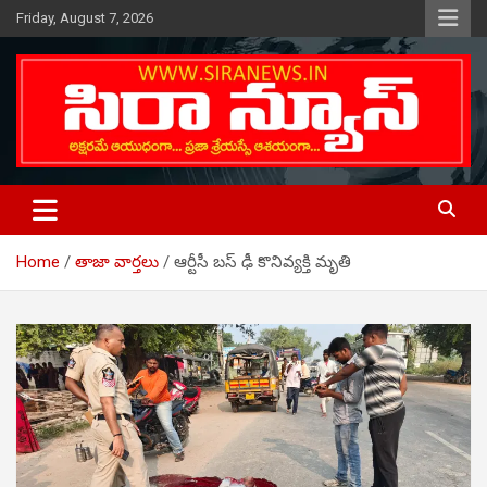
Skip
Friday, August 7, 2026
to
content
Telugu Online News Daily
SIRA NEWS
Home
తాజా వార్తలు
ఆర్టీసీ బస్ ఢీ కొనివ్యక్తి మృతి