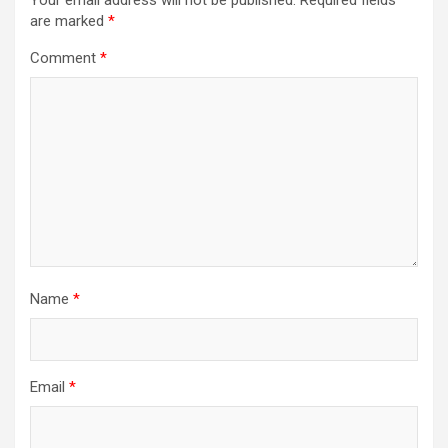
Your email address will not be published.
Required fields
are marked
*
Comment
*
Name
*
Email
*