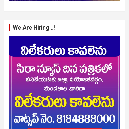
We Are Hiring…!