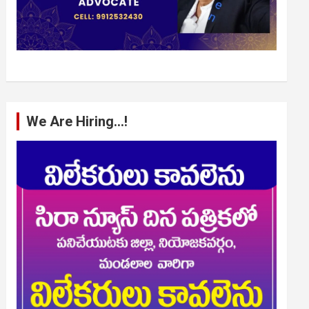
We Are Hiring…!