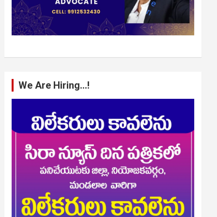
We Are Hiring…!