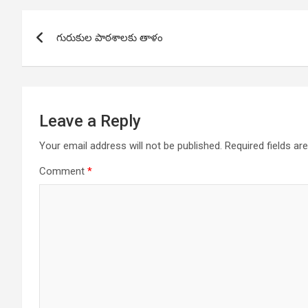
Post
గురుకుల పాఠశాలకు తాళం
navigation
Leave a Reply
Your email address will not be published.
Required fields a
Comment
*