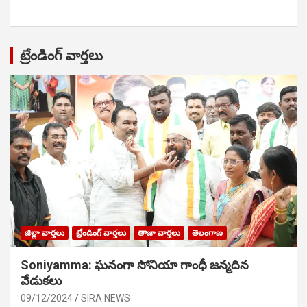
ట్రేండింగ్ వార్తలు
జిల్లా వార్తలు
ట్రేండింగ్ వార్తలు
తాజా వార్తలు
తెలంగాణ
Soniyamma: ఘ‌నంగా సోనియా గాంధీ జ‌న్మ‌దిన
వేడుక‌లు
09/12/2024
SIRA NEWS