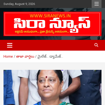
Skip
Sunday, August 9, 2026
to
content
Telugu Online News Daily
SIRA NEWS
Home
తాజా వార్తలు
మైలేజ్… డ్యామేజ్…