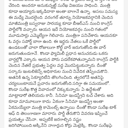
చేరింది. అందరూ అనుకున్నట్టే సురేఖ విజయం సాధించి.. మంత్రి
కూడా అయ్యారు.ఇక్కడిదాకా అంతా బాగానే ఉన్నా.. అసలు సమస్య
ఈ మధ్యే మొదలైంది. వరంగల్ తూర్పు నియోజకవర్గానికి చెందిన
మాజీమంత్రి బస్వరాజు సారయ్య కూడా బీఆర్ఎస్ నుంచి కాంగ్రెస్
పార్టీలోకి వచ్చారు. ఆయన ఇదే నియోజకవర్గం నుంచి గతంలో
మూడుసార్లు ఎమ్మెల్యేగా గెలిచారు. మంత్రిగా పనిచేశారు. ఆయనకూ
ఓ వర్గం సపోర్ట్ బాగా ఉంది. ఈ ఇద్దరు నేతలు ఒకే పార్టీలో
ఉండటంతో చాలా రోజులుగా కోల్డ్ వార్ జరుగుతోంది.ఈ వార్
జరుగుతుండగానే.. కొండా ఫ్యామిలీ ప్రధాన అనుచరుడు ఒకరు
వార్తల్లోకి ఎక్కారు. ఆయన పోరు పడలేకపోతున్నామని కాంగ్రెస్ పార్టీకి
చెందిన నేతలే ప్రభుత్వ పెద్దల వద్ద మొరపెట్టుకున్నారు. దీంతో
సర్కారు ఇంటలిజెన్స్ అధికారుల నుంచి నివేదిక తెప్పించుకొని..
అతనికి ఉన్న సెక్యూరిటీని తొలగించింది. త్వరలోనే అతనిపై
చర్యలుంటాయనే ప్రచారం జరుగుతోంది.సరిగ్గా ఈ సమయంలో..
కొండా సురేఖ కొత్త వివాదంలో చిక్కుకున్నారు. ఏ ఉద్దేశంతో
మాట్లాడారో తెలియదు కానీ.. సినిమా ఇండస్ట్రీని టచ్ చేశారు. అది
కూడా మామూలుగా కాదు. ఏకంగా సినిమా ఇండస్ట్రీ అంతా
ఏకమయ్యేలా మంత్రి కామెంట్స్ ఉన్నాయి. దీంతో కొండా సురేఖ టాక్
ఆఫ్ ది తెలంగాణగా మారారు. పార్టీ తేరుకొని వివరణ ఇప్పించే
ప్రయత్నం చేసినా.. అప్పటికే జరగాల్సిన నష్టం
జరిగిపోయింది.అక్కినేని నాగార్జున కోర్టు మెట్లెక్కి.. కొండా సురేఖపై