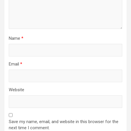
Name
*
Email
*
Website
Save my name, email, and website in this browser for the
next time I comment.