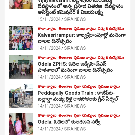
దేవస్థానంలో అన్న ప్రసాద వితరణ :దేవస్థానం
అసిస్టెంట్ కమిషనర్ కే విజయలక్ష్మి
15/11/2024
SIRA NEWS
తాజా వార్తలు
తెలంగాణ
ప్రముఖ వార్తలు
విద్య & ఉద్యోగము
Kalvasrirampur: కాల్వశ్రీరాంపూర్లో ఘనంగా
బాలల దినోత్సవం
14/11/2024
SIRA NEWS
తాజా వార్తలు
తెలంగాణ
ప్రముఖ వార్తలు
విద్య & ఉద్యోగము
Odela ZPHS: ఓదెల జ‌డ్పీహెచ్ఎస్
పాఠ‌శాల‌లో ఘనంగా బాలల దినోత్సవం
14/11/2024
SIRA NEWS
తాజా వార్తలు
తెలంగాణ
ప్రజా సమస్యలు
ప్రముఖ వార్తలు
Peddapally Goods Train : కాజీపేట-
బల్లార్షా మధ్య రైళ్ల రాకపోకలకు గ్రీన్ సిగ్నల్
14/11/2024
SIRA NEWS
తాజా వార్తలు
తెలంగాణ
ప్రజా సమస్యలు
ప్రముఖ వార్తలు
Odela: ఓదెలలో కులగణన సర్వే
14/11/2024
SIRA NEWS