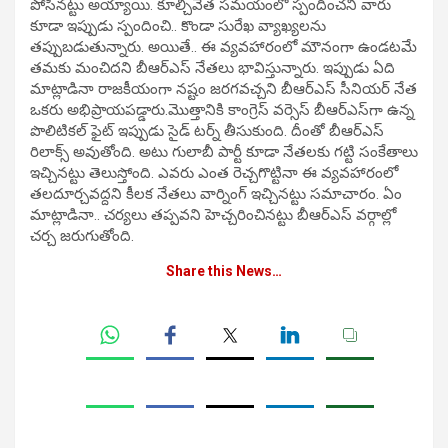
పోసినట్టు అయ్యాయి. కూల్చివేత సమయంలో స్పందించని వారు
కూడా ఇప్పుడు స్పందించి.. కొండా సురేఖ వ్యాఖ్యలను
తప్పుబడుతున్నారు. అయితే.. ఈ వ్యవహారంలో మౌనంగా ఉండటమే
తమకు మంచిదని బీఆర్ఎస్ నేతలు భావిస్తున్నారు. ఇప్పుడు ఏది
మాట్లాడినా రాజకీయంగా నష్టం జరగవచ్చని బీఆర్ఎస్ సీనియర్ నేత
ఒకరు అభిప్రాయపడ్డారు.మొత్తానికి కాంగ్రెస్ వర్సెస్ బీఆర్ఎస్‌గా ఉన్న
పొలిటికల్ ఫైట్ ఇప్పుడు సైడ్ టర్న్ తీసుకుంది. దీంతో బీఆర్ఎస్
రిలాక్స్ అవుతోంది. అటు గులాబీ పార్టీ కూడా నేతలకు గట్టి సంకేతాలు
ఇచ్చినట్టు తెలుస్తోంది. ఎవరు ఎంత రెచ్చగొట్టినా ఈ వ్యవహారంలో
తలదూర్చవద్దని కీలక నేతలు వార్నింగ్ ఇచ్చినట్టు సమాచారం. ఏం
మాట్లాడినా.. చర్యలు తప్పవని హెచ్చరించినట్టు బీఆర్ఎస్ వర్గాల్లో
చర్చ జరుగుతోంది.
Share this News…