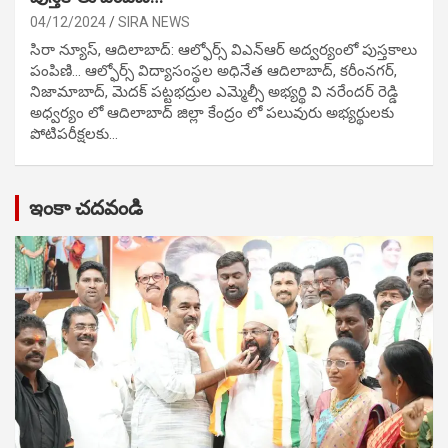
04/12/2024
SIRA NEWS
సిరా న్యూస్, ఆదిలాబాద్: ఆల్ఫోర్స్ విఎన్ఆర్ అద్వర్యంలో పుస్తకాలు
పంపిణి… ఆల్ఫోర్స్ విద్యాసంస్థల అధినేత ఆదిలాబాద్, కరీంనగర్,
నిజామాబాద్, మెదక్ పట్టభద్రుల ఎమ్మెల్సీ అభ్యర్థి వి నరేందర్ రెడ్డి
అధ్వర్యం లో ఆదిలాబాద్ జిల్లా కేంద్రం లో పలువురు అభ్యర్థులకు
పోటిప‌రీక్ష‌ల‌కు…
ఇంకా చదవండి