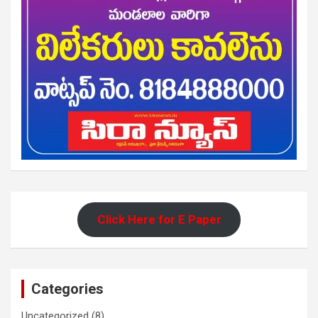
Click Here for E Paper
Categories
Uncategorized
(8)