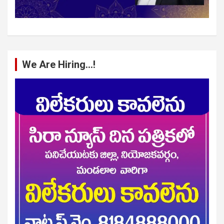
We Are Hiring…!