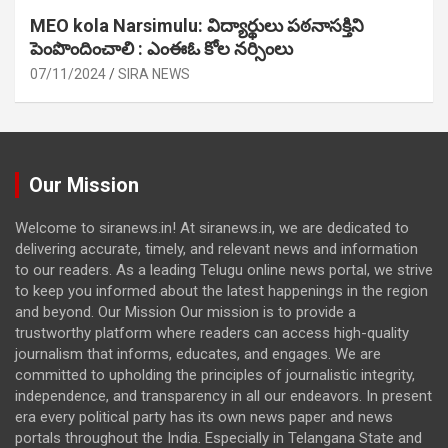
MEO kola Narsimulu: విద్యార్థులు పఠ‌నాసక్తిని
పెంపొందించాలి : ఎంఈఓ కోల నర్సింలు
07/11/2024
SIRA NEWS
Our Mission
Welcome to siranews.in! At siranews.in, we are dedicated to
delivering accurate, timely, and relevant news and information
to our readers. As a leading Telugu online news portal, we strive
to keep you informed about the latest happenings in the region
and beyond. Our Mission Our mission is to provide a
trustworthy platform where readers can access high-quality
journalism that informs, educates, and engages. We are
committed to upholding the principles of journalistic integrity,
independence, and transparency in all our endeavors. In present
era every political party has its own news paper and news
portals throughout the India. Especially in Telangana State and