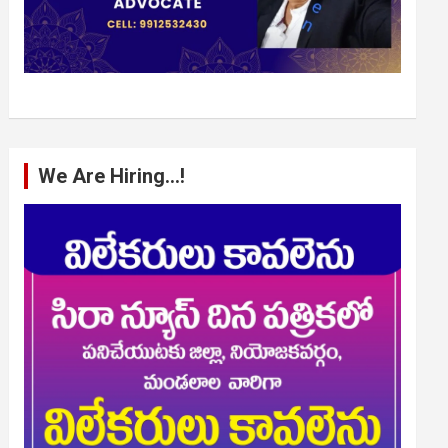
We Are Hiring…!