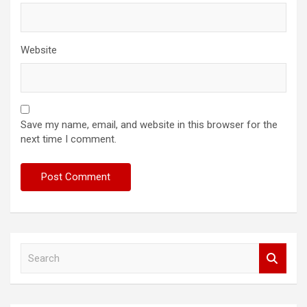
Website
Save my name, email, and website in this browser for the
next time I comment.
S
e
a
r