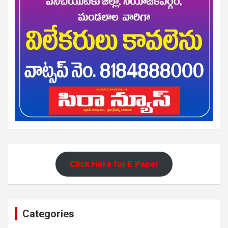
Click Here for E Paper
Categories