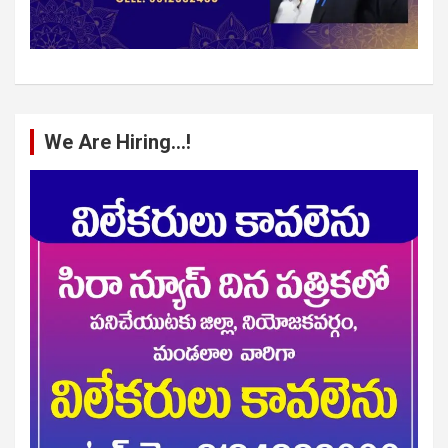
We Are Hiring…!