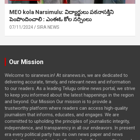
MEO kola Narsimulu: విద్యార్థులు పఠ‌నాసక్తిని
పెంపొందించాలి : ఎంఈఓ కోల నర్సింలు
07/11/2024
SIRA NEWS
Our Mission
Welcome to siranews.in! At siranews.in, we are dedicated to
delivering accurate, timely, and relevant news and information
to our readers. As a leading Telugu online news portal, we strive
to keep you informed about the latest happenings in the region
and beyond. Our Mission Our mission is to provide a
trustworthy platform where readers can access high-quality
journalism that informs, educates, and engages. We are
committed to upholding the principles of journalistic integrity,
independence, and transparency in all our endeavors. In present
era every political party has its own news paper and news