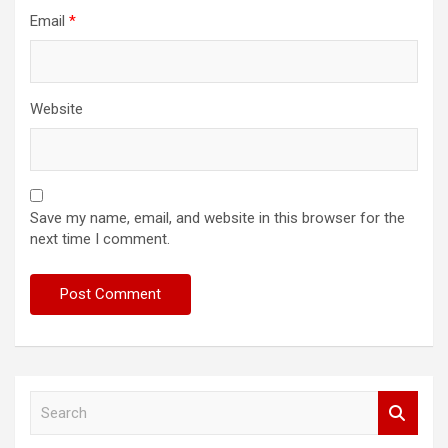
Email
*
Website
Save my name, email, and website in this browser for the
next time I comment.
S
e
a