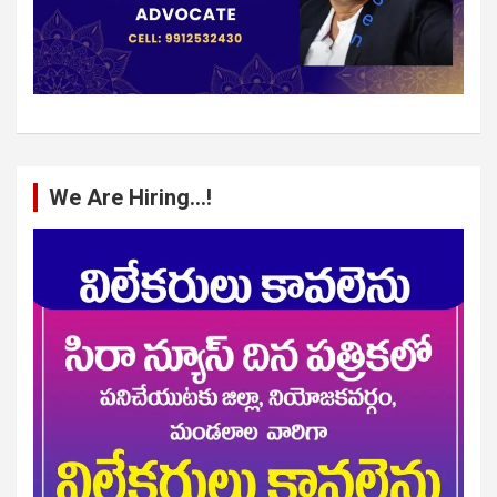
We Are Hiring…!