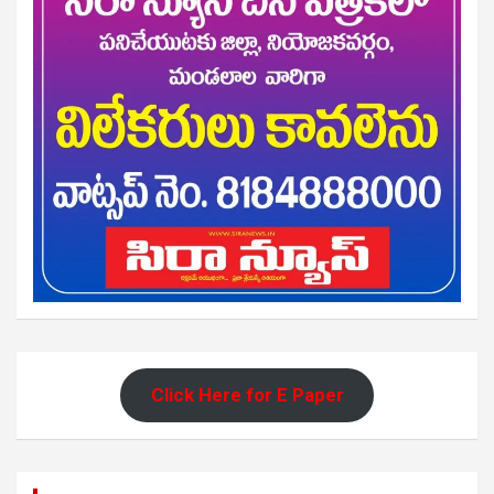
Click Here for E Paper