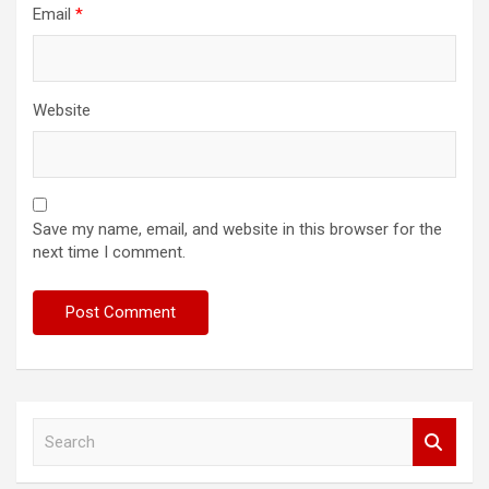
Email
*
Website
Save my name, email, and website in this browser for the
next time I comment.
S
e
a