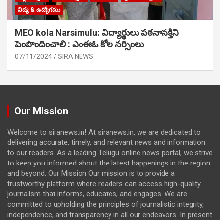
విద్య & ఉద్యోగము
MEO kola Narsimulu: విద్యార్థులు పఠ‌నాసక్తిని
పెంపొందించాలి : ఎంఈఓ కోల నర్సింలు
07/11/2024
SIRA NEWS
Our Mission
Welcome to siranews.in! At siranews.in, we are dedicated to
delivering accurate, timely, and relevant news and information
to our readers. As a leading Telugu online news portal, we strive
to keep you informed about the latest happenings in the region
and beyond. Our Mission Our mission is to provide a
trustworthy platform where readers can access high-quality
journalism that informs, educates, and engages. We are
committed to upholding the principles of journalistic integrity,
independence, and transparency in all our endeavors. In present