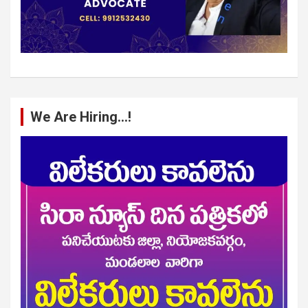
We Are Hiring…!