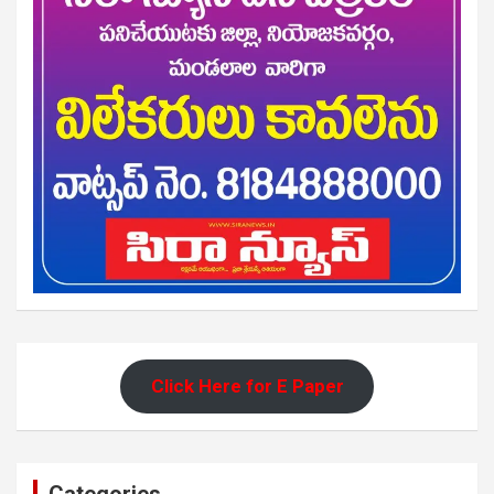
Click Here for E Paper