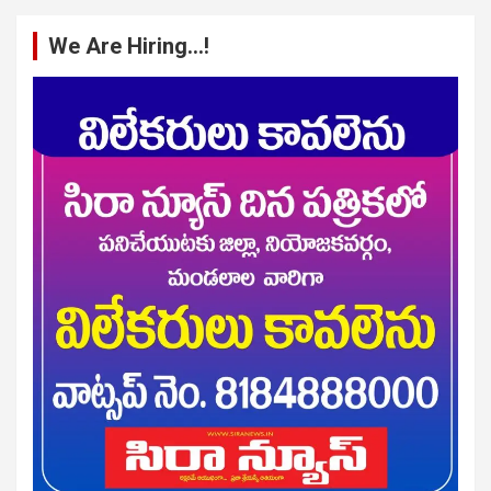
We Are Hiring…!