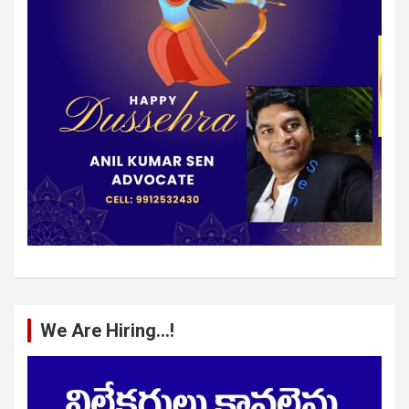
We Are Hiring…!