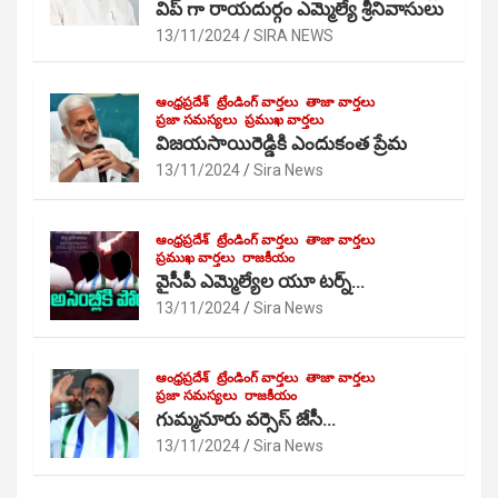
విప్ గా రాయదుర్గం ఎమ్మెల్యే శ్రీనివాసులు
13/11/2024
SIRA NEWS
ఆంధ్రప్రదేశ్
ట్రేండింగ్ వార్తలు
తాజా వార్తలు
ప్రజా సమస్యలు
ప్రముఖ వార్తలు
విజయసాయిరెడ్డికి ఎందుకంత ప్రేమ
13/11/2024
Sira News
ఆంధ్రప్రదేశ్
ట్రేండింగ్ వార్తలు
తాజా వార్తలు
ప్రముఖ వార్తలు
రాజకీయం
వైసీపీ ఎమ్మెల్యేల యూ టర్న్…
13/11/2024
Sira News
ఆంధ్రప్రదేశ్
ట్రేండింగ్ వార్తలు
తాజా వార్తలు
ప్రజా సమస్యలు
రాజకీయం
గుమ్మనూరు వర్సెస్ జేసీ…
13/11/2024
Sira News