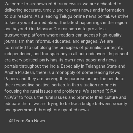
Welcome to siranews.in! At siranews.in, we are dedicated to
delivering accurate, timely, and relevant news and information
to our readers. As a leading Telugu online news portal, we strive
to keep you informed about the latest happenings in the region
and beyond. Our Mission Our mission is to provide a
trustworthy platform where readers can access high-quality
journalism that informs, educates, and engages. We are
committed to upholding the principles of journalistic integrity,
independence, and transparency in all our endeavors. In present
era every political party has its own news paper and news
portals throughout the India. Especially in Telangana State and
Andha Pradesh, there is a monopoly of some leading News
Papers and they are serving their purpose as per the needs of
their respective political parties. In this situation no one is
focusing the rural issues and problems. We started "SIRA
NEWS" to focus the rural issues and promote their culture and
educate them. we are trying to be like a bridge between society
and government through our updated news.
@Team Sira News