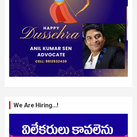
We Are Hiring…!