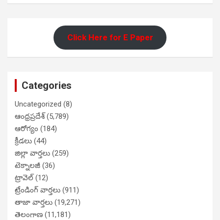
Click Here for E Paper
Categories
Uncategorized
(8)
ఆంధ్రప్రదేశ్
(5,789)
ఆరోగ్యం
(184)
క్రీడలు
(44)
జిల్లా వార్తలు
(259)
టెక్నాలజీ
(36)
ట్రావెల్
(12)
ట్రేండింగ్ వార్తలు
(911)
తాజా వార్తలు
(19,271)
తెలంగాణ
(11,181)