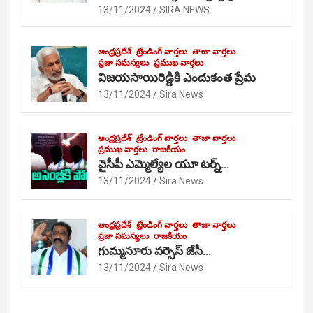
13/11/2024
SIRA NEWS
ఆంధ్రప్రదేశ్
ట్రేండింగ్ వార్తలు
తాజా వార్తలు
ప్రజా సమస్యలు
ప్రముఖ వార్తలు
విజయసాయిరెడ్డికి ఎందుకంత ప్రేమ
13/11/2024
Sira News
ఆంధ్రప్రదేశ్
ట్రేండింగ్ వార్తలు
తాజా వార్తలు
ప్రముఖ వార్తలు
రాజకీయం
వైసీపీ ఎమ్మెల్యేల యూ టర్న్…
13/11/2024
Sira News
ఆంధ్రప్రదేశ్
ట్రేండింగ్ వార్తలు
తాజా వార్తలు
ప్రజా సమస్యలు
రాజకీయం
గుమ్మనూరు వర్సెస్ జేసీ…
13/11/2024
Sira News