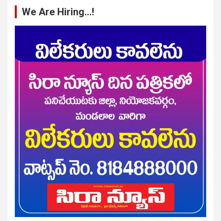
We Are Hiring…!