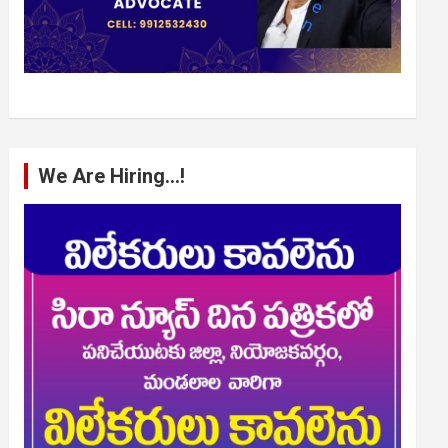
We Are Hiring…!