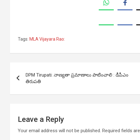
Tags:
MLA Vijayara Rao:
Post
DPM Tirupati: నాణ్యతా ప్రమాణాలు పాటించాలి : డీపీఎం
navigation
తిరుపతి
Leave a Reply
Your email address will not be published.
Required fields a