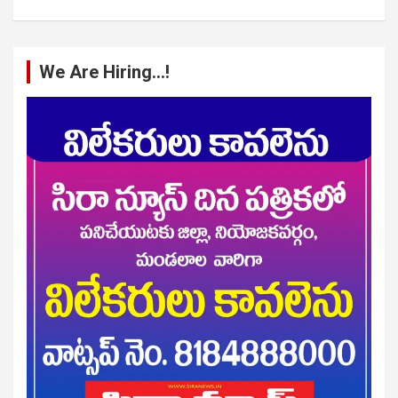
We Are Hiring…!