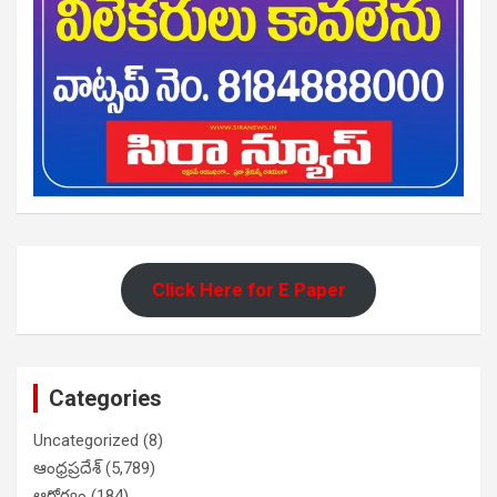
Click Here for E Paper
Categories
Uncategorized
(8)
ఆంధ్రప్రదేశ్
(5,789)
ఆరోగ్యం
(184)