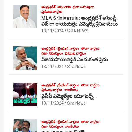
ఆంధ్రప్రదేశ్
తెలంగాణ
ప్రజా సమస్యలు
ప్రముఖ వార్తలు
MLA Srinivasulu: ఆంధ్రప్రదేశ్ అసెంబ్లీ
విప్ గా రాయదుర్గం ఎమ్మెల్యే శ్రీనివాసులు
13/11/2024
SIRA NEWS
ఆంధ్రప్రదేశ్
ట్రేండింగ్ వార్తలు
తాజా వార్తలు
ప్రజా సమస్యలు
ప్రముఖ వార్తలు
విజయసాయిరెడ్డికి ఎందుకంత ప్రేమ
13/11/2024
Sira News
ఆంధ్రప్రదేశ్
ట్రేండింగ్ వార్తలు
తాజా వార్తలు
ప్రముఖ వార్తలు
రాజకీయం
వైసీపీ ఎమ్మెల్యేల యూ టర్న్…
13/11/2024
Sira News
ఆంధ్రప్రదేశ్
ట్రేండింగ్ వార్తలు
తాజా వార్తలు
ప్రజా సమస్యలు
రాజకీయం