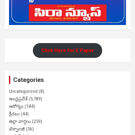
Click Here for E Paper
Categories
Uncategorized
(8)
ఆంధ్రప్రదేశ్
(5,789)
ఆరోగ్యం
(184)
క్రీడలు
(44)
జిల్లా వార్తలు
(259)
టెక్నాలజీ
(36)