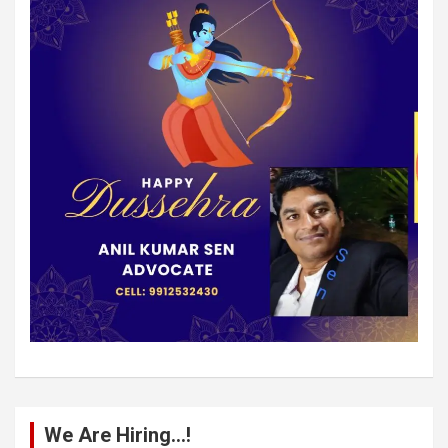
We Are Hiring…!