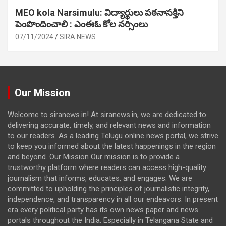
MEO kola Narsimulu: విద్యార్థులు పఠ‌నాసక్తిని
పెంపొందించాలి : ఎంఈఓ కోల నర్సింలు
07/11/2024
SIRA NEWS
Our Mission
Welcome to siranews.in! At siranews.in, we are dedicated to
delivering accurate, timely, and relevant news and information
to our readers. As a leading Telugu online news portal, we strive
to keep you informed about the latest happenings in the region
and beyond. Our Mission Our mission is to provide a
trustworthy platform where readers can access high-quality
journalism that informs, educates, and engages. We are
committed to upholding the principles of journalistic integrity,
independence, and transparency in all our endeavors. In present
era every political party has its own news paper and news
portals throughout the India. Especially in Telangana State and