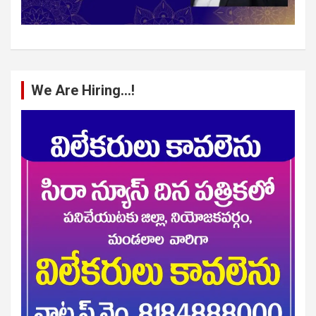
We Are Hiring…!