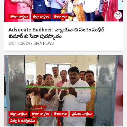
తాజా వార్తలు
జిల్లా వార్తలు
తెలంగాణ
Advocate Sudheer: న్యాయవాది సంగెం సుధీర్
కుమార్ కు సేవా పురస్కారం
24/11/2024
SIRA NEWS
జిల్లా వార్తలు
తాజా వార్తలు
తెలంగాణ
ప్రముఖ వార్తలు
విద్య & ఉద్యోగము