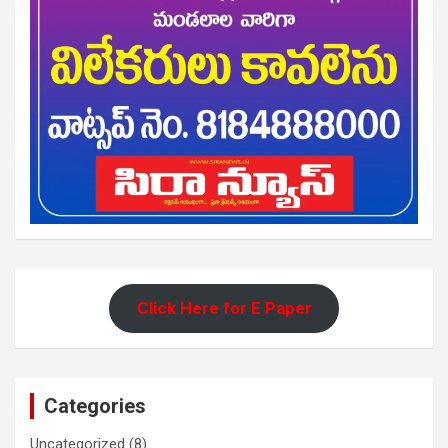
Click Here for E Paper
Categories
Uncategorized
(8)