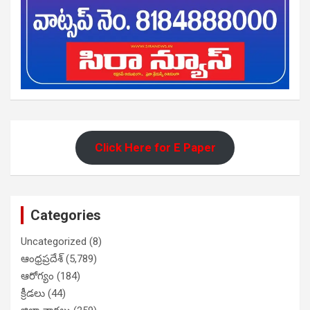
Click Here for E Paper
Categories
Uncategorized
(8)
ఆంధ్రప్రదేశ్
(5,789)
ఆరోగ్యం
(184)
క్రీడలు
(44)