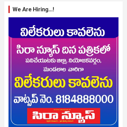
We Are Hiring…!