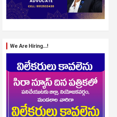
We Are Hiring…!