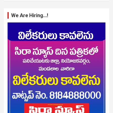
We Are Hiring…!