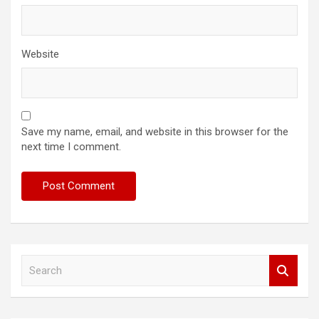
Website
Save my name, email, and website in this browser for the
next time I comment.
S
e
a
r