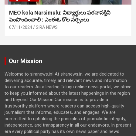
MEO kola Narsimulu: విద్యార్థులు పఠ‌నాసక్తిని
పెంపొందించాలి : ఎంఈఓ కోల నర్సింలు
07/11/2024
SIRA NEWS
Our Mission
Welcome to siranews.in! At siranews.in, we are dedicated to
delivering accurate, timely, and relevant news and information
to our readers. As a leading Telugu online news portal, we strive
to keep you informed about the latest happenings in the region
and beyond. Our Mission Our mission is to provide a
trustworthy platform where readers can access high-quality
journalism that informs, educates, and engages. We are
committed to upholding the principles of journalistic integrity,
independence, and transparency in all our endeavors. In present
era every political party has its own news paper and news