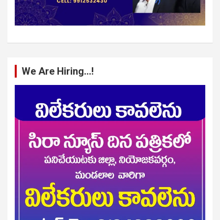
We Are Hiring…!