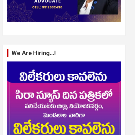
We Are Hiring…!