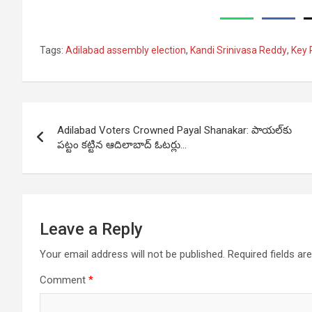
Tags:
Adilabad assembly election
,
Kandi Srinivasa Reddy
,
Key 
Post
Adilabad Voters Crowned Payal Shanakar: పాయల్‌కు
navigation
పట్టం కట్టిన ఆదిలాబాద్‌ ఓటర్లు…
Leave a Reply
Your email address will not be published.
Required fields a
Comment
*