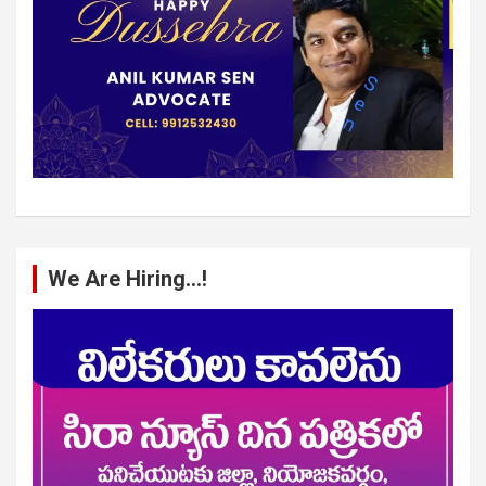
We Are Hiring…!