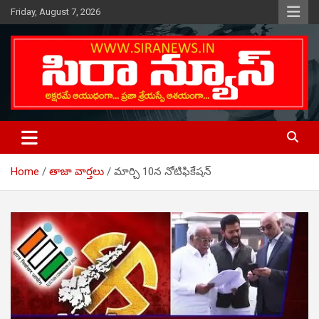
Skip
Friday, August 7, 2026
to
content
Telugu Online News Daily
SIRA NEWS
Home
తాజా వార్తలు
మార్చి 10న నోటిఫికేషన్