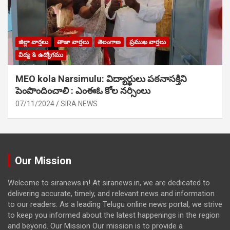
జిల్లా వార్తలు
తాజా వార్తలు
తెలంగాణ
ప్రముఖ వార్తలు
విద్య & ఉద్యోగము
MEO kola Narsimulu: విద్యార్థులు పఠ‌నాసక్తిని
పెంపొందించాలి : ఎంఈఓ కోల నర్సింలు
07/11/2024
SIRA NEWS
Our Mission
Welcome to siranews.in! At siranews.in, we are dedicated to
delivering accurate, timely, and relevant news and information
to our readers. As a leading Telugu online news portal, we strive
to keep you informed about the latest happenings in the region
and beyond. Our Mission Our mission is to provide a