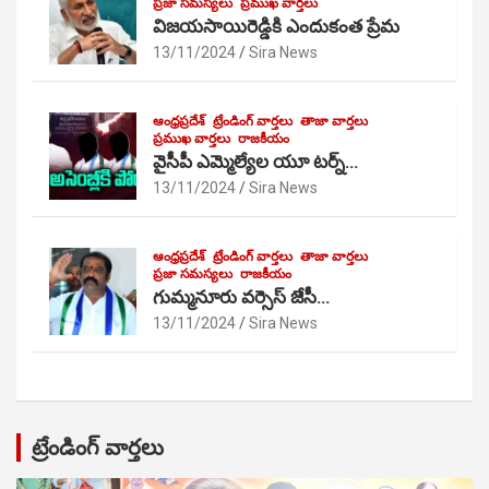
ప్రజా సమస్యలు
ప్రముఖ వార్తలు
విజయసాయిరెడ్డికి ఎందుకంత ప్రేమ
13/11/2024
Sira News
ఆంధ్రప్రదేశ్
ట్రేండింగ్ వార్తలు
తాజా వార్తలు
ప్రముఖ వార్తలు
రాజకీయం
వైసీపీ ఎమ్మెల్యేల యూ టర్న్…
13/11/2024
Sira News
ఆంధ్రప్రదేశ్
ట్రేండింగ్ వార్తలు
తాజా వార్తలు
ప్రజా సమస్యలు
రాజకీయం
గుమ్మనూరు వర్సెస్ జేసీ…
13/11/2024
Sira News
ట్రేండింగ్ వార్తలు