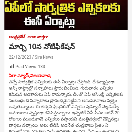
ఆంధ్రప్రదేశ్
తాజా వార్తలు
మార్చి 10న నోటిఫికేషన్
22/12/2023
Sira News
Post Views:
133
సిరా న్యూస్,
విజయవాడ;
వచ్చే సార్వత్రిక ఎన్నికలకు ఈసీ ఏర్పాట్లు చేస్తోంది. దేశవ్యాప్తంగా
అన్ని రాష్ట్రాల్లో సన్నాహాలు ప్రారంభించింది. గురువారం ఎన్నికల
కమిషన్ అధికారులు ఏపీ రానున్నారు. దీంతో ఏపీ అసెంబ్లీ ఎన్నికలకు
సంబంధించి సన్నాహాలు ప్రారంభమైనట్టేనని అనుమానాలు వ్యక్తం
అవుతున్నాయి. ఈ లెక్కన ఫిబ్రవరిలో ఎన్నికల షెడ్యూల్ వెల్లడయ్యే
అవకాశాలు స్పష్టంగా కనిపిస్తున్నాయి. ఇప్పటికే ఏపీ సీఎం జగన్ 20
రోజులు ముందుగానే ఎన్నికలు వస్తాయని మంత్రివర్గంలో చెప్పినట్లు
వార్తలు వచ్చాయి. అటు టిడిపి అధినేత చంద్రబాబు సైతం ఏ
క్షణంలోనైనా ఎన్నికలు వచ్చే అవకాశం ఉందని.. సిద్ధంగా ఉండాలని