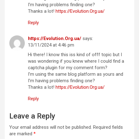
I’m having problems finding one?
Thanks a lot!
https://Evolution.Org.ua/
Reply
https://Evolution.Org.ua/
says:
13/11/2024 at 4:46 pm
Hi there! I know this iss kind of offf topic but I
was wondering if you knew where I could find a
captcha plugin for my comment form?
I’m using the same blog platform as yours and
I’m having problems finding one?
Thanks a lot!
https://Evolution.Org.ua/
Reply
Leave a Reply
Your email address will not be published.
Required fields
are marked
*