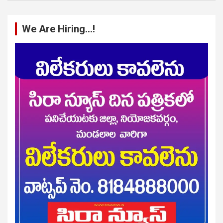
We Are Hiring…!