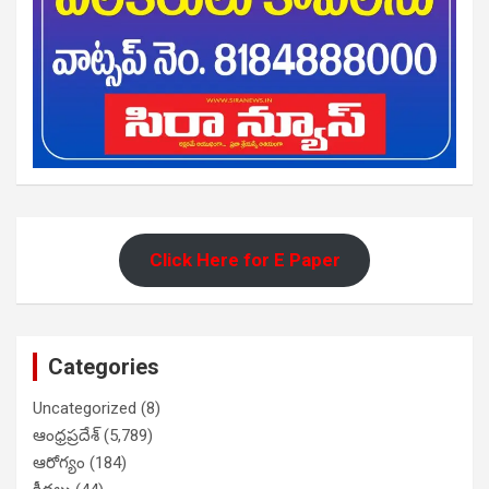
Click Here for E Paper
Categories
Uncategorized
(8)
ఆంధ్రప్రదేశ్
(5,789)
ఆరోగ్యం
(184)