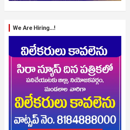
We Are Hiring…!