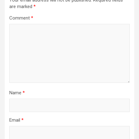
Your email address will not be published.
Required fields
are marked
*
Comment
*
Name
*
Email
*