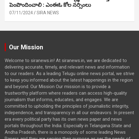
పెంపొందించాలి : ఎంఈఓ కోల నర్సింలు
07/11/2024
SIRA NEWS
Our Mission
Welcome to siranews.in! At siranews.in, we are dedicated to
delivering accurate, timely, and relevant news and information
to our readers. As a leading Telugu online news portal, we strive
to keep you informed about the latest happenings in the region
and beyond. Our Mission Our mission is to provide a
trustworthy platform where readers can access high-quality
journalism that informs, educates, and engages. We are
committed to upholding the principles of journalistic integrity,
independence, and transparency in all our endeavors. In present
era every political party has its own news paper and news
portals throughout the India. Especially in Telangana State and
Andha Pradesh, there is a monopoly of some leading News
Papers and they are serving their purpose as per the needs of