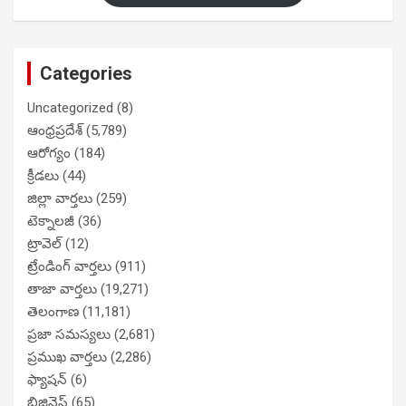
Categories
Uncategorized
(8)
ఆంధ్రప్రదేశ్
(5,789)
ఆరోగ్యం
(184)
క్రీడలు
(44)
జిల్లా వార్తలు
(259)
టెక్నాలజీ
(36)
ట్రావెల్
(12)
ట్రేండింగ్ వార్తలు
(911)
తాజా వార్తలు
(19,271)
తెలంగాణ
(11,181)
ప్రజా సమస్యలు
(2,681)
ప్రముఖ వార్తలు
(2,286)
ఫ్యాషన్
(6)
బిజినెస్
(65)