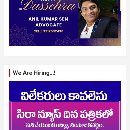
We Are Hiring…!