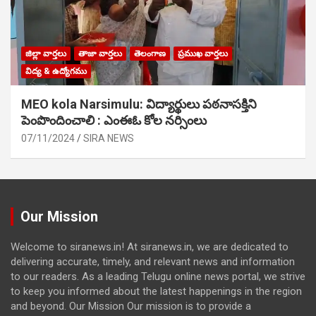
జిల్లా వార్తలు
తాజా వార్తలు
తెలంగాణ
ప్రముఖ వార్తలు
విద్య & ఉద్యోగము
MEO kola Narsimulu: విద్యార్థులు పఠ‌నాసక్తిని
పెంపొందించాలి : ఎంఈఓ కోల నర్సింలు
07/11/2024
SIRA NEWS
Our Mission
Welcome to siranews.in! At siranews.in, we are dedicated to
delivering accurate, timely, and relevant news and information
to our readers. As a leading Telugu online news portal, we strive
to keep you informed about the latest happenings in the region
and beyond. Our Mission Our mission is to provide a