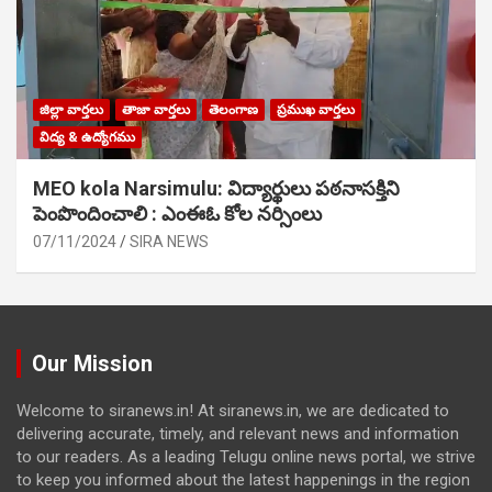
జిల్లా వార్తలు
తాజా వార్తలు
తెలంగాణ
ప్రముఖ వార్తలు
విద్య & ఉద్యోగము
MEO kola Narsimulu: విద్యార్థులు పఠ‌నాసక్తిని
పెంపొందించాలి : ఎంఈఓ కోల నర్సింలు
07/11/2024
SIRA NEWS
Our Mission
Welcome to siranews.in! At siranews.in, we are dedicated to
delivering accurate, timely, and relevant news and information
to our readers. As a leading Telugu online news portal, we strive
to keep you informed about the latest happenings in the region