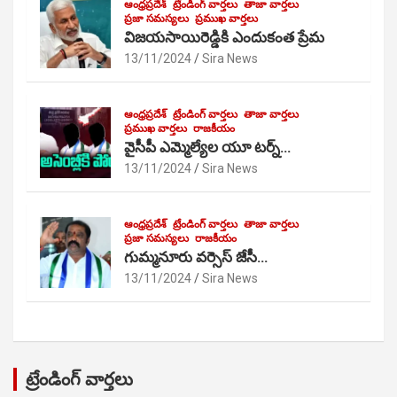
ఆంధ్రప్రదేశ్
ట్రేండింగ్ వార్తలు
తాజా వార్తలు
ప్రజా సమస్యలు
ప్రముఖ వార్తలు
విజయసాయిరెడ్డికి ఎందుకంత ప్రేమ
13/11/2024
Sira News
ఆంధ్రప్రదేశ్
ట్రేండింగ్ వార్తలు
తాజా వార్తలు
ప్రముఖ వార్తలు
రాజకీయం
వైసీపీ ఎమ్మెల్యేల యూ టర్న్…
13/11/2024
Sira News
ఆంధ్రప్రదేశ్
ట్రేండింగ్ వార్తలు
తాజా వార్తలు
ప్రజా సమస్యలు
రాజకీయం
గుమ్మనూరు వర్సెస్ జేసీ…
13/11/2024
Sira News
ట్రేండింగ్ వార్తలు