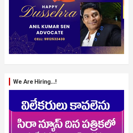
We Are Hiring…!