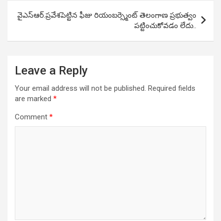
వైఎస్ఆర్.ప్రవేశపెట్టిన ఫీజు రియంబర్స్మెంట్ తెలంగాణ ప్రభుత్వం
పట్టించుకోవడం లేదు..
Leave a Reply
Your email address will not be published.
Required fields
are marked
*
Comment
*