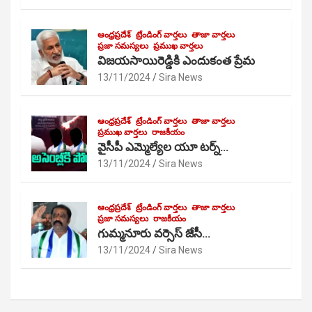
ఆంధ్రప్రదేశ్
ట్రేండింగ్ వార్తలు
తాజా వార్తలు
ప్రజా సమస్యలు
ప్రముఖ వార్తలు
విజయసాయిరెడ్డికి ఎందుకంత ప్రేమ
13/11/2024
Sira News
ఆంధ్రప్రదేశ్
ట్రేండింగ్ వార్తలు
తాజా వార్తలు
ప్రముఖ వార్తలు
రాజకీయం
వైసీపీ ఎమ్మెల్యేల యూ టర్న్…
13/11/2024
Sira News
ఆంధ్రప్రదేశ్
ట్రేండింగ్ వార్తలు
తాజా వార్తలు
ప్రజా సమస్యలు
రాజకీయం
గుమ్మనూరు వర్సెస్ జేసీ…
13/11/2024
Sira News