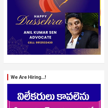
We Are Hiring…!