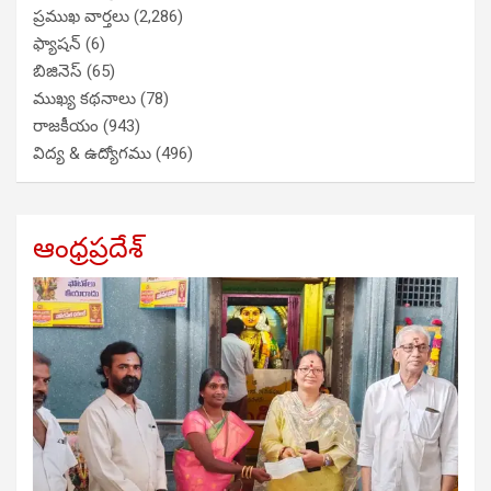
ప్రముఖ వార్తలు
(2,286)
ఫ్యాషన్
(6)
బిజినెస్
(65)
ముఖ్య కథనాలు
(78)
రాజకీయం
(943)
విద్య & ఉద్యోగము
(496)
ఆంధ్రప్రదేశ్